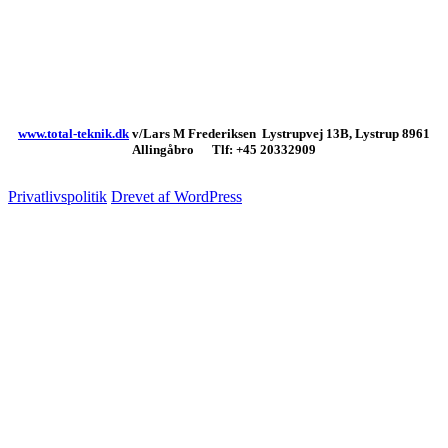
www.total-teknik.dk
v/Lars M Frederiksen Lystrupvej 13B, Lystrup 8961
Allingåbro Tlf: +45 20332909
Privatlivspolitik
Drevet af WordPress