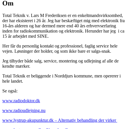
Om
Total Teknik v. Lars M Frederiksen er en enkeltmandsvirksomhed,
der har eksisteret i 26 år. Jeg har beskæftiget mig med elektronik fra
16-års alderen og har dermed mere end 40 års erhvervserfaring
inden for radiokommunikation og elektronik. Herunder har jeg i ca
15 år arbejdet med SINE.
Her får du personlig kontakt og professionel, faglig service hele
vejen. Løsninger der holder, og som ikke bare er salgs-snak.
Jeg tilbyder både salg, service, montering og udlejning af alle de
kendte mærker.
Total Teknik er beliggende i Norddjurs kommune, men opererer i
hele landet.
Se også:
www.radiodoktor.dk
www.radioudlejning.nu
www.
lystrup-akupunktur.dk
– Alternativ behandling der virker