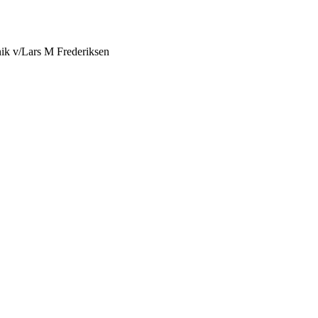
knik v/Lars M Frederiksen