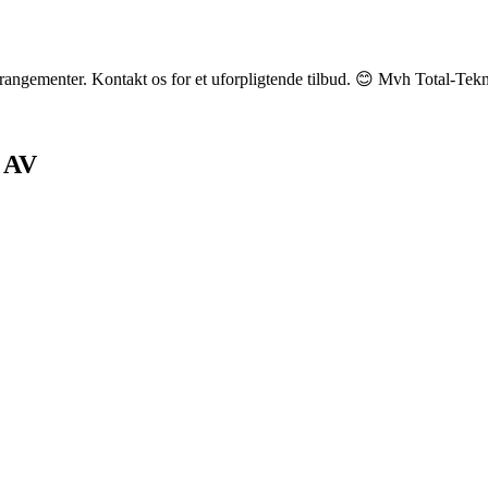
e arrangementer. Kontakt os for et uforpligtende tilbud. 😊 Mvh Total-Te
& AV