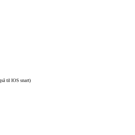
å til IOS snart)