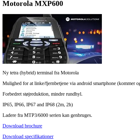
Motorola MXP600
Ny tetra (hybrid) terminal fra Motorola
Mulighed for at linke/fjernbetjene via android smartphone (kommer ogs
Forbedret støjreduktion, mindre rundhyl.
IP65, IP66, IP67 and IP68 (2m, 2h)
Ladere fra MTP3/6000 serien kan genbruges.
Download brochure
Download specifikationer