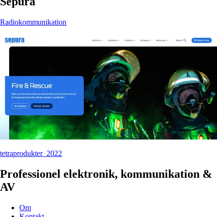
Sepura
Radiokommunikation
tetraprodukter_2022
Professionel elektronik, kommunikation &
AV
Om
Kontakt