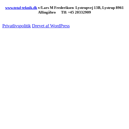
www.total-teknik.dk
v/Lars M Frederiksen Lystrupvej 13B, Lystrup 8961
Allingåbro Tlf: +45 20332909
Privatlivspolitik
Drevet af WordPress