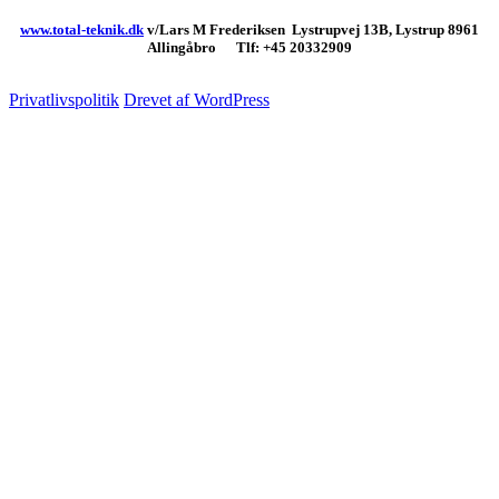
www.total-teknik.dk
v/Lars M Frederiksen Lystrupvej 13B, Lystrup 8961
Allingåbro Tlf: +45 20332909
Privatlivspolitik
Drevet af WordPress