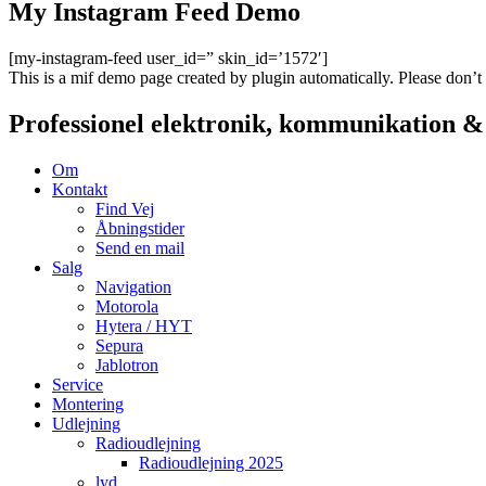
My Instagram Feed Demo
[my-instagram-feed user_id=” skin_id=’1572′]
This is a mif demo page created by plugin automatically. Please don’t
Professionel elektronik, kommunikation 
Om
Kontakt
Find Vej
Åbningstider
Send en mail
Salg
Navigation
Motorola
Hytera / HYT
Sepura
Jablotron
Service
Montering
Udlejning
Radioudlejning
Radioudlejning 2025
lyd